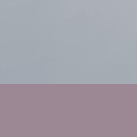
Dárcovství